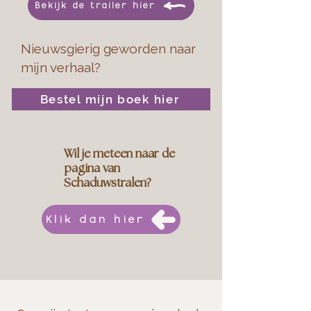
Bekijk de trailer hier
Nieuwsgierig geworden naar
mijn verhaal?
Bestel mijn boek hier
Wil je meteen naar de
pagina van
Schaduwstralen?
Klik dan hier