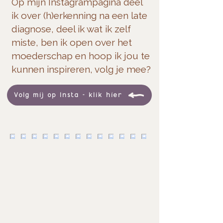
Op mijn Instagrampagina deel
ik over (h)erkenning na een late
diagnose, deel ik wat ik zelf
miste, ben ik open over het
moederschap en hoop ik jou te
kunnen inspireren, volg je mee?
Volg mij op Insta - klik hier