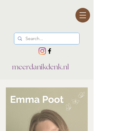
meerdanikdenk.nl