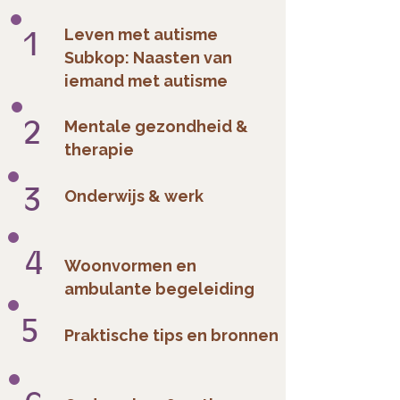
1
Leven met autisme
Subkop: Naasten van
iemand met autisme
2
Mentale gezondheid &
therapie
3
Onderwijs & werk
4
Woonvormen en
ambulante begeleiding
5
Praktische tips en bronnen