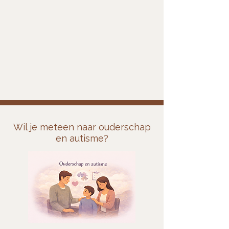
Wil je meteen naar ouderschap
en autisme?