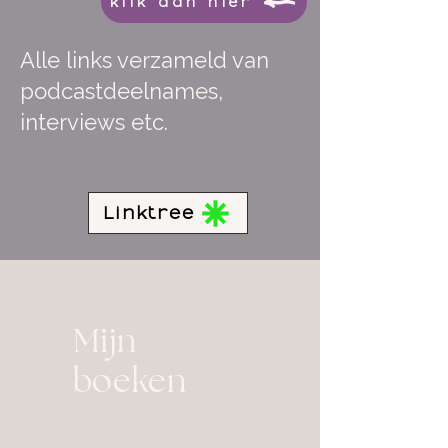
klik dan hier
Alle links verzameld van
podcastdeelnames,
interviews etc.
Linktree
Mijn
boeken