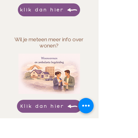
klik dan hier
Wil je meteen meer info over
wonen?
Klik dan hier
!
Fijn dat je hier bent