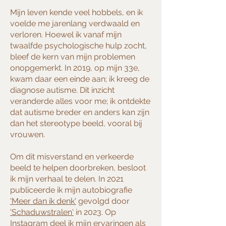
Mijn leven kende veel hobbels, en ik
voelde me jarenlang verdwaald en
verloren. Hoewel ik vanaf mijn
twaalfde psychologische hulp zocht,
bleef de kern van mijn problemen
onopgemerkt. In 2019, op mijn 33e,
kwam daar een einde aan; ik kreeg de
diagnose autisme. Dit inzicht
veranderde alles voor me; ik ontdekte
dat autisme breder en anders kan zijn
dan het stereotype beeld, vooral bij
vrouwen.
Om dit misverstand en verkeerde
beeld te helpen doorbreken, besloot
ik mijn verhaal te delen. In 2021
publiceerde ik mijn autobiografie
'Meer dan ik denk'
gevolgd door
'Schaduwstralen'
in 2023. Op
Instagram deel ik mijn ervaringen als