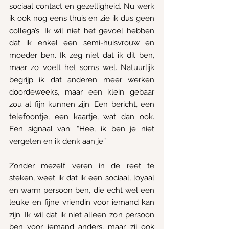
sociaal contact en gezelligheid.
 Nu
 werk 
ik ook nog eens thuis en zie ik dus geen 
collega’s. Ik wil niet het gevoel hebben 
dat ik enkel een semi-huisvrouw en 
moeder ben. Ik zeg niet dat ik dit ben, 
maar zo voelt het soms wel. Natuurlijk 
begrijp ik dat anderen meer werken 
doordeweeks, maar een klein gebaar 
zou al fijn kunnen zijn. Een bericht, een 
telefoontje, een kaartje, wat dan ook. 
Een signaal van: “Hee, ik ben je niet 
vergeten en ik denk aan je.”
Zonder mezelf veren in de reet te 
steken, weet ik dat ik een sociaal, loyaal 
en warm persoon ben, die echt wel een 
leuke en fijne vriendin voor iemand kan 
zijn. Ik wil dat ik niet alleen zo’n persoon 
ben voor iemand anders, maar zij ook 