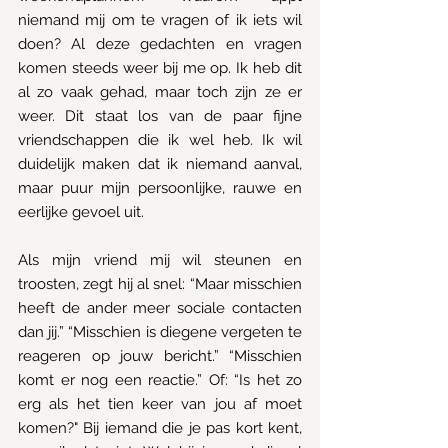
niemand mij om te vragen of ik iets wil 
doen? Al deze gedachten en vragen 
komen steeds weer bij me op. Ik heb dit 
al zo vaak gehad, maar toch zijn ze er 
weer. Dit staat los van de paar fijne 
vriendschappen die ik wel heb. Ik wil 
duidelijk maken dat ik niemand aanval, 
maar puur mijn persoonlijke, rauwe en 
eerlijke gevoel uit.
Als mijn vriend mij wil steunen en 
troosten, zegt hij al snel: “Maar misschien 
heeft de ander meer sociale contacten 
dan jij.” “Misschien is diegene vergeten te 
reageren op jouw bericht.” “Misschien 
komt er nog een reactie.” Of: “Is het zo 
erg als het tien keer van jou af moet 
komen?" Bij iemand die je pas kort kent, 