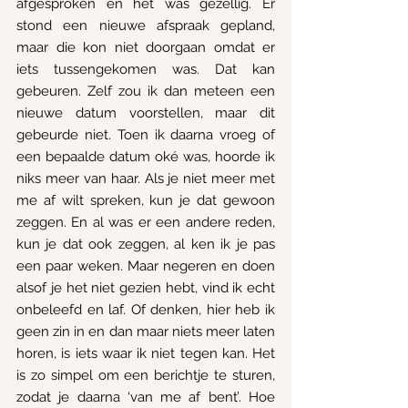
afgesproken en het was gezellig. Er 
stond een nieuwe afspraak gepland, 
maar die kon niet doorgaan omdat er 
iets tussengekomen was. Dat kan 
gebeuren. Zelf zou ik dan meteen een 
nieuwe datum voorstellen, maar dit 
gebeurde niet. Toen ik daarna vroeg of 
een bepaalde datum oké was, hoorde ik 
niks meer van haar. Als je niet meer met 
me af wilt spreken, kun je dat gewoon 
zeggen. En al was er een andere reden, 
kun je dat ook zeggen, al ken ik je pas 
een paar weken. Maar negeren en doen 
alsof je het niet gezien hebt, vind ik echt 
onbeleefd en laf. Of denken, hier heb ik 
geen zin in en dan maar niets meer laten 
horen, is iets waar ik niet tegen kan. Het 
is zo simpel om een berichtje te sturen, 
zodat je daarna ‘van me af bent’. Hoe 