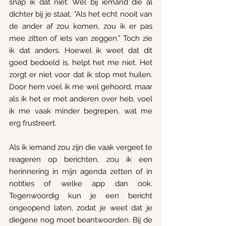
snap ik dat niet. Wel bij iemand die al 
dichter bij je staat. "Als het echt nooit van 
de ander af zou komen, zou ik er pas 
mee zitten of iets van zeggen.” Toch zie 
ik dat anders. Hoewel ik weet dat dit 
goed bedoeld is, helpt het me niet. Het 
zorgt er niet voor dat ik stop met huilen. 
Door hem voel ik me wel gehoord, maar 
als ik het er met anderen over heb, voel 
ik me vaak minder begrepen, wat me 
erg frustreert.
Als ik iemand zou zijn die vaak vergeet te 
reageren op berichten, zou ik een 
herinnering in mijn agenda zetten of in 
notities of welke app dan ook. 
Tegenwoordig kun je een bericht 
ongeopend laten, zodat je weet dat je 
diegene nog moet beantwoorden. Bij de 