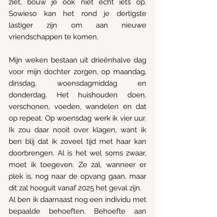
ziet, bouw je ook niet echt iets op. 
Sowieso kan het rond je dertigste 
lastiger zijn om aan nieuwe 
vriendschappen te komen.
Mijn weken bestaan uit drieënhalve dag 
voor mijn dochter zorgen, op maandag, 
dinsdag, woensdagmiddag en 
donderdag. Het huishouden doen, 
verschonen, voeden, wandelen en dat 
op repeat. Op woensdag werk ik vier uur. 
Ik zou daar nooit over klagen, want ik 
ben blij dat ik zoveel tijd met haar kan 
doorbrengen. Al is het wel soms zwaar, 
moet ik toegeven. Ze zal, wanneer er 
plek is, nog naar de opvang gaan, maar 
dit zal hooguit vanaf 2025 het geval zijn.
Al ben ik daarnaast nog een individu met 
bepaalde behoeften. Behoefte aan 