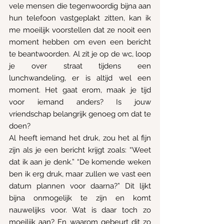
vele mensen die tegenwoordig bijna aan 
hun telefoon vastgeplakt zitten, kan ik 
me moeilijk voorstellen dat ze nooit een 
moment hebben om even een bericht 
te beantwoorden. Al zit je op de wc, loop 
je over straat tijdens een 
lunchwandeling, er is altijd wel een 
moment. Het gaat erom, maak je tijd 
voor iemand anders? Is jouw 
vriendschap belangrijk genoeg om dat te 
doen?
Al heeft iemand het druk, zou het al fijn 
zijn als je een bericht krijgt zoals: “Weet 
dat ik aan je denk.” “De komende weken 
ben ik erg druk, maar zullen we vast een 
datum plannen voor daarna?” Dit lijkt 
bijna onmogelijk te zijn en komt 
nauwelijks voor. Wat is daar toch zo 
moeilijk aan? En waarom gebeurt dit zo 