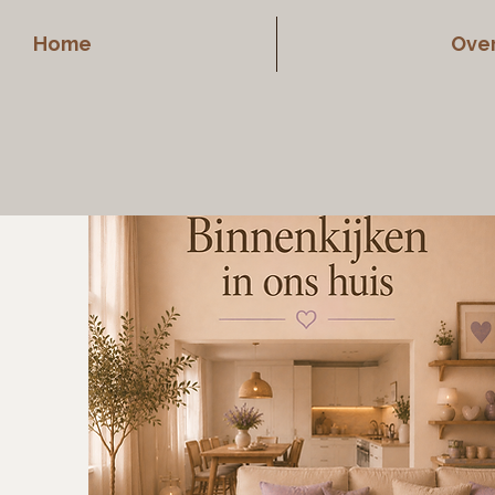
Home
Over