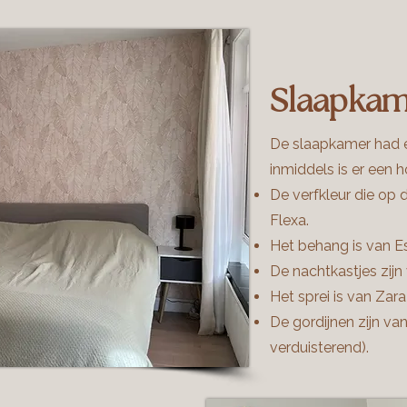
Slaapkam
De slaapkamer had 
inmiddels is er een
De verfkleur die op 
Flexa.
Het behang is van 
De nachtkastjes zijn
Het sprei is van Za
De gordijnen zijn va
verduisterend).