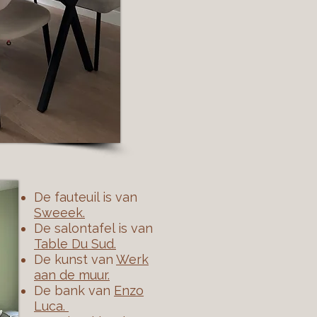
De fauteuil is van
Sweeek.
De salontafel is van
Table Du Sud.
De kunst van
Werk
aan de muur.
De bank van
Enzo
Luca.