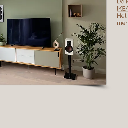
De k
IKEA
Het 
mer