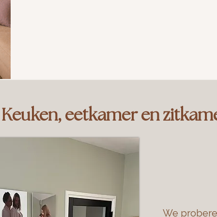
Keuken, eetkamer en zitkam
We probere