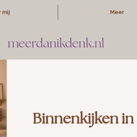
 mij
Meer
meerdanikdenk.nl
Binnenkijken in