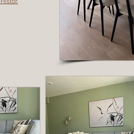
Histor.