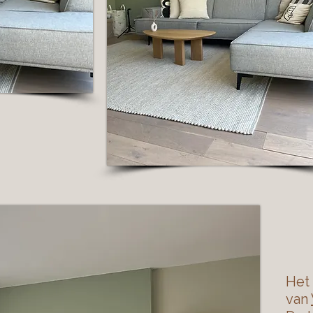
Het 
van