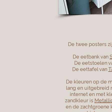
De twee posters zi
De eetbank van
De eetstoelen 
De eettafel van
T
De kleuren op de m
lang en uitgebreid 
internet en met kl
zandkleur is
Metalli
en de zachtgroene k