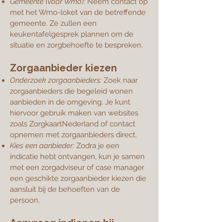
Gemeente (voor Wmo):
Neem contact op
met het Wmo-loket van de betreffende
gemeente. Ze zullen een
keukentafelgesprek plannen om de
situatie en zorgbehoefte te bespreken.
Zorgaanbieder kiezen
Onderzoek zorgaanbieders:
Zoek naar
zorgaanbieders die begeleid wonen
aanbieden in de omgeving. Je kunt
hiervoor gebruik maken van websites
zoals ZorgkaartNederland of contact
opnemen met zorgaanbieders direct.
Kies een aanbieder:
Zodra je een
indicatie hebt ontvangen, kun je samen
met een zorgadviseur of case manager
een geschikte zorgaanbieder kiezen die
aansluit bij de behoeften van de
persoon.