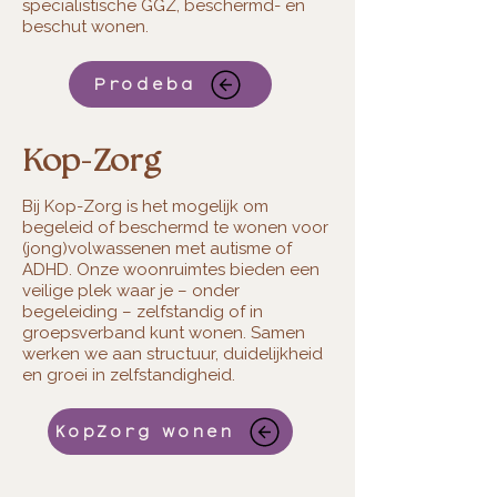
specialistische GGZ, beschermd- en
beschut wonen.
Prodeba
-
Kop
Zorg
Bij Kop-Zorg is het mogelijk om
begeleid of beschermd te wonen voor
(jong)volwassenen met autisme of
ADHD. Onze woonruimtes bieden een
veilige plek waar je – onder
begeleiding – zelfstandig of in
groepsverband kunt wonen. Samen
werken we aan structuur, duidelijkheid
en groei in zelfstandigheid.
KopZorg wonen