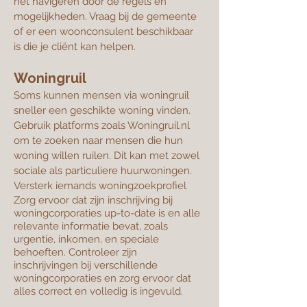
het navigeren door de regels en
mogelijkheden. Vraag bij de gemeente
of er een woonconsulent beschikbaar
is die je cliënt kan helpen.
Woningruil
Soms kunnen mensen via woningruil
sneller een geschikte woning vinden.
Gebruik platforms zoals Woningruil.nl
om te zoeken naar mensen die hun
woning willen ruilen. Dit kan met zowel
sociale als particuliere huurwoningen.
Versterk iemands woningzoekprofiel
Zorg ervoor dat zijn inschrijving bij
woningcorporaties up-to-date is en alle
relevante informatie bevat, zoals
urgentie, inkomen, en speciale
behoeften. Controleer zijn
inschrijvingen bij verschillende
woningcorporaties en zorg ervoor dat
alles correct en volledig is ingevuld.