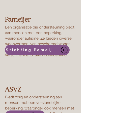
Pameijer
Een organisatie die ondersteuning biedt
aan mensen met een beperking,
waaronder autisme. Ze bieden diverse
woonvormen, van beschermd wonen
tot ambulante begeleiding, op
Stichting Pameijer
verschillende locaties in Nederland.
ASVZ
Biedt zorg en ondersteuning aan
mensen met een verstandelijke
beperking, waaronder ook mensen met