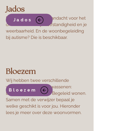
Jados
Bij Jados hebben we aandacht voor het
Jados
ontwikkelen van je zelfstandigheid en je
weerbaarheid. En de woonbegeleiding
bij autisme? Die is beschikbaar.
Bloezem
Wij hebben twee verschillende
woonvormen voor volwassenen:
Bloezem
Beschermd wonen en Begeleid wonen.
Samen met de verwijzer bepaal je
welke geschikt is voor jou. Hieronder
lees je meer over deze woonvormen.