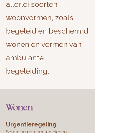
allerlei soorten
woonvormen, zoals
begeleid en beschermd
wonen en vormen van
ambulante
begeleiding.
Wonen
Urgentieregeling
Sommige gemeenten bieden