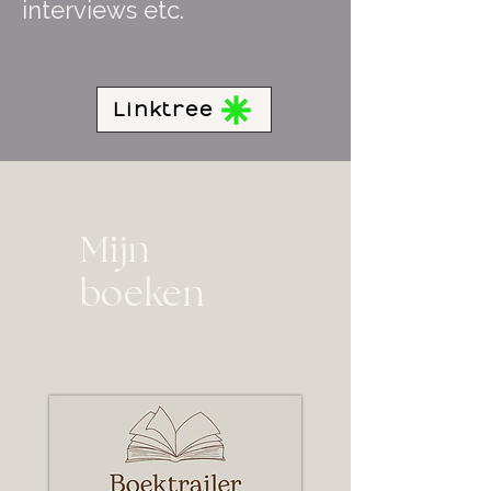
interviews etc.
Linktree
Mijn
boeken