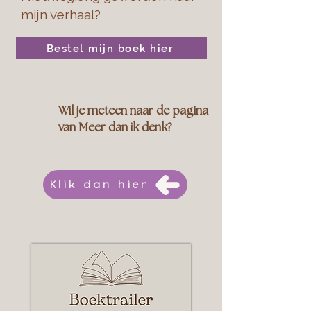
mijn verhaal?
Bestel mijn boek hier
Wil je meteen naar de pagina
van Meer dan ik denk?
Klik dan hier