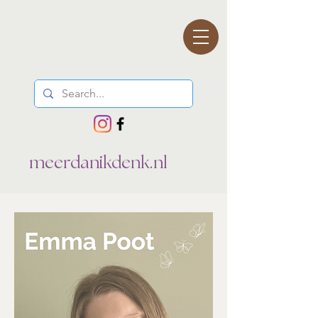
meerdanikdenk.nl