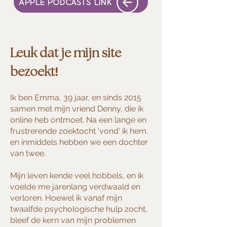
APPLE PODCASTS LINK
Leuk dat je mijn site
!
bezoekt
Ik ben Emma, 39 jaar, en sinds 2015
samen met mijn vriend Denny, die ik
online heb ontmoet. Na een lange en
frustrerende zoektocht 'vond' ik hem,
en inmiddels hebben we een dochter
van twee.
Mijn leven kende veel hobbels, en ik
voelde me jarenlang verdwaald en
verloren. Hoewel ik vanaf mijn
twaalfde psychologische hulp zocht,
bleef de kern van mijn problemen