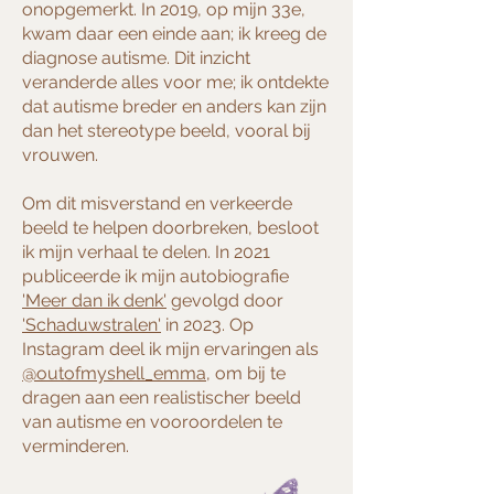
onopgemerkt. In 2019, op mijn 33e,
kwam daar een einde aan; ik kreeg de
diagnose autisme. Dit inzicht
veranderde alles voor me; ik ontdekte
dat autisme breder en anders kan zijn
dan het stereotype beeld, vooral bij
vrouwen.
Om dit misverstand en verkeerde
beeld te helpen doorbreken, besloot
ik mijn verhaal te delen. In 2021
publiceerde ik mijn autobiografie
'Meer dan ik denk'
gevolgd door
'Schaduwstralen'
in 2023. Op
Instagram deel ik mijn ervaringen als
@outofmyshell_emma
, om bij te
dragen aan een realistischer beeld
van autisme en vooroordelen te
verminderen.