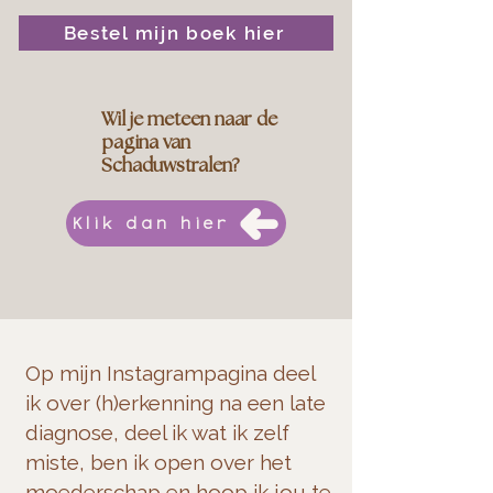
Bestel mijn boek hier
Wil je meteen naar de
pagina van
Schaduwstralen?
Klik dan hier
Op mijn Instagrampagina deel
ik over (h)erkenning na een late
diagnose, deel ik wat ik zelf
miste, ben ik open over het
moederschap en hoop ik jou te