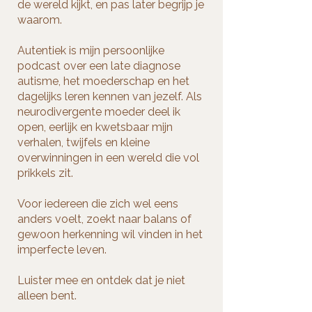
de wereld kijkt, en pas later begrijp je
waarom.
Autentiek is mijn persoonlijke
podcast over een late diagnose
autisme, het moederschap en het
dagelijks leren kennen van jezelf. Als
neurodivergente moeder deel ik
open, eerlijk en kwetsbaar mijn
verhalen, twijfels en kleine
overwinningen in een wereld die vol
prikkels zit.
Voor iedereen die zich wel eens
anders voelt, zoekt naar balans of
gewoon herkenning wil vinden in het
imperfecte leven.
Luister mee en ontdek dat je niet
alleen bent.