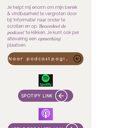
Je helpt mij enorm om mijn bereik
& vindbaarheid te vergroten door
bij 'informatie' naar onder te
'Beoordeel de
scrollen en op
podcast'
te klikken. Je kunt ook per
opmerking
aflevering een
plaatsen.
Naar podcastpagina
SPOTIFY LINK