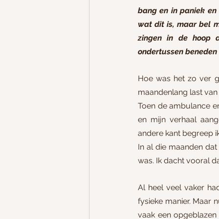
bang en in paniek en 
wat dit is, maar bel 
zingen in de hoop d
ondertussen beneden 
Hoe was het zo ver g
maandenlang last van 
Toen de ambulance er 
en mijn verhaal aan
andere kant begreep ik 
In al die maanden dat i
was. Ik dacht vooral da
Al heel veel vaker ha
fysieke manier. Maar 
vaak een opgeblazen b