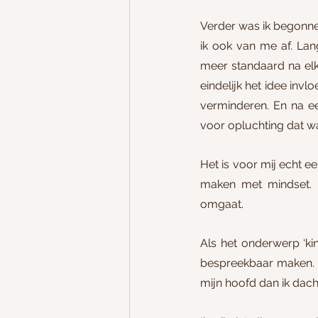
Verder was ik begonnen
ik ook van me af. Lan
meer standaard na elk
eindelijk het idee inv
verminderen. En na een
voor opluchting dat wa
Het is voor mij echt e
maken met mindset. B
omgaat. 
Als het onderwerp ‘ki
bespreekbaar maken. En
mijn hoofd dan ik dach