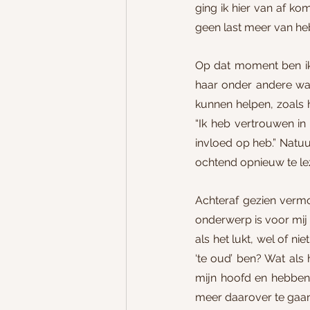
ging ik hier van af k
geen last meer van heb
Op dat moment ben ik 
haar onder andere wa
kunnen helpen, zoals h
“Ik heb vertrouwen in
invloed op heb.” Natu
ochtend opnieuw te le
Achteraf gezien vermo
onderwerp is voor mij 
als het lukt, wel of ni
‘te oud’ ben? Wat als 
mijn hoofd en hebben
meer daarover te gaa