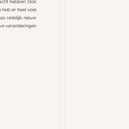
macht hebben. Ook 
 heb er heel veel 
s redelijk nieuw 
ve veranderingen 