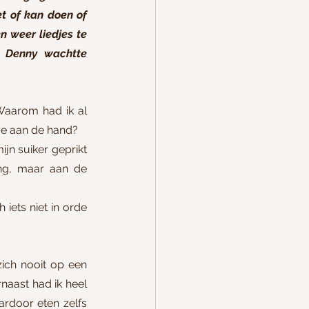
t of kan doen of 
 weer liedjes te 
 Denny wachtte 
aarom had ik al 
me aan de hand?
n suiker geprikt 
g, maar aan de 
iets niet in orde 
ich nooit op een 
aast had ik heel 
rdoor eten zelfs 