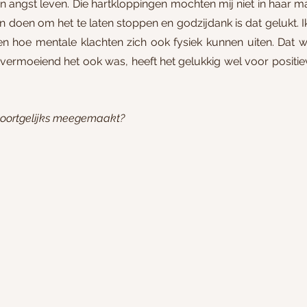
r in angst leven. Die hartkloppingen mochten mij niet in haar 
aan doen om het te laten stoppen en godzijdank is dat gelukt. Ik
en hoe mentale klachten zich ook fysiek kunnen uiten. Dat wa
vermoeiend het ook was, heeft het gelukkig wel voor positie
s soortgelijks meegemaakt?