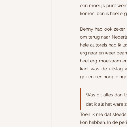
een moeilijk punt werd
komen, ben ik heel er
Denny had ook zeker n
om terug naar Nederlan
hele autoreis had ik l
erg naar en weer bean
heel erg moeizaam en
kant was de uitslag 
gezien een hoop dingen
Was dit alles dan 
dat ik als het ware
Toen ik me dat steeds 
kon hebben. In de peri