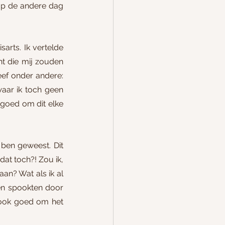
op de andere dag 
rts. Ik vertelde 
 die mij zouden 
ef onder andere: 
aar ik toch geen 
goed om dit elke 
ben geweest. Dit 
at toch?! Zou ik, 
an? Wat als ik al 
gen spookten door 
ook goed om het 