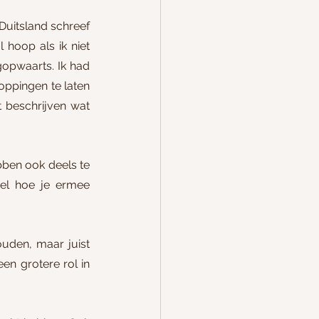
Duitsland schreef 
hoop als ik niet 
opwaarts. Ik had 
oppingen te laten 
t beschrijven wat 
bben ook deels te 
el hoe je ermee 
uden, maar juist 
en grotere rol in 