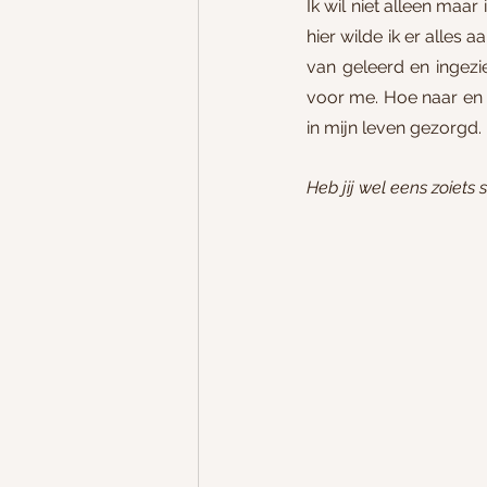
Ik wil niet alleen maa
hier wilde ik er alles 
van geleerd en ingezi
voor me. Hoe naar en 
in mijn leven gezorgd.
Heb jij wel eens zoiet