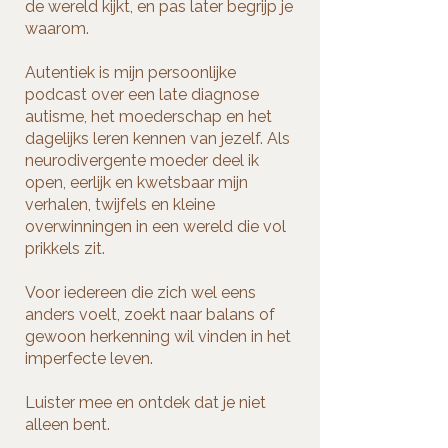
de wereld kijkt, en pas later begrijp je
waarom.
Autentiek is mijn persoonlijke
podcast over een late diagnose
autisme, het moederschap en het
dagelijks leren kennen van jezelf. Als
neurodivergente moeder deel ik
open, eerlijk en kwetsbaar mijn
verhalen, twijfels en kleine
overwinningen in een wereld die vol
prikkels zit.
Voor iedereen die zich wel eens
anders voelt, zoekt naar balans of
gewoon herkenning wil vinden in het
imperfecte leven.
Luister mee en ontdek dat je niet
alleen bent.