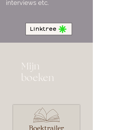
interviews etc.
Linktree
Mijn
boeken