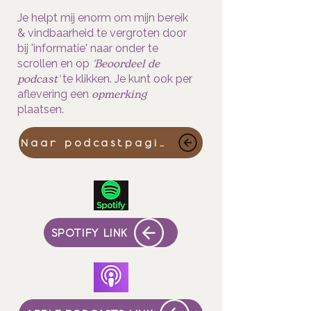
Je helpt mij enorm om mijn bereik
& vindbaarheid te vergroten door
bij 'informatie' naar onder te
'Beoordeel de
scrollen en op
podcast'
te klikken. Je kunt ook per
opmerking
aflevering een
plaatsen.
Naar podcastpagina
SPOTIFY LINK