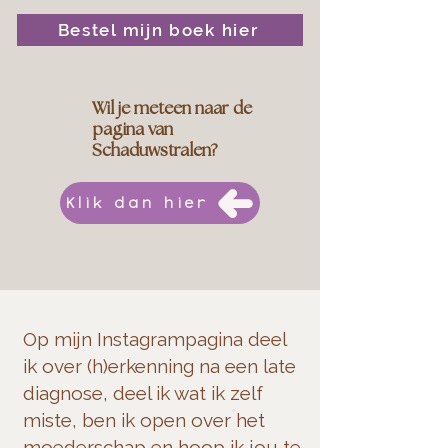
Bestel mijn boek hier
Wil je meteen naar de
pagina van
Schaduwstralen?
Klik dan hier
Op mijn Instagrampagina deel
ik over (h)erkenning na een late
diagnose, deel ik wat ik zelf
miste, ben ik open over het
moederschap en hoop ik jou te