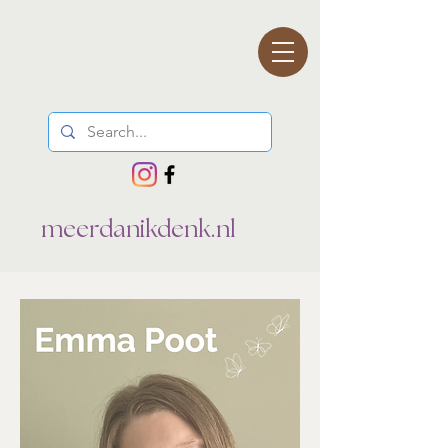
meerdanikdenk.nl