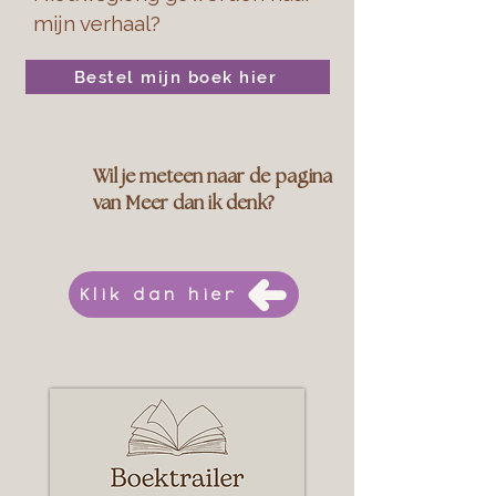
mijn verhaal?
Bestel mijn boek hier
Wil je meteen naar de pagina
van Meer dan ik denk?
Klik dan hier