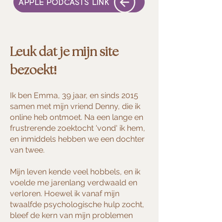
APPLE PODCASTS LINK
Leuk dat je mijn site
!
bezoekt
Ik ben Emma, 39 jaar, en sinds 2015
samen met mijn vriend Denny, die ik
online heb ontmoet. Na een lange en
frustrerende zoektocht 'vond' ik hem,
en inmiddels hebben we een dochter
van twee.
Mijn leven kende veel hobbels, en ik
voelde me jarenlang verdwaald en
verloren. Hoewel ik vanaf mijn
twaalfde psychologische hulp zocht,
bleef de kern van mijn problemen