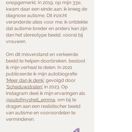
onopgemerkt. In 2019, op mijn 33e,
kwam daar een einde aan; ik kreeg de
diagnose autisme. Dit inzicht
veranderde alles voor me; ik ontdekte
dat autisme breder en anders kan zijn
dan het stereotype beeld, vooral bij
vrouwen.
Om dit misverstand en verkeerde
beeld te helpen doorbreken, besloot
ik mijn verhaal te delen. In 2021
publiceerde ik mijn autobiografie
'Meer dan ik denk'
gevolgd door
'Schaduwstralen'
in 2023. Op
Instagram deel ik mijn ervaringen als
@outofmyshell_emma
, om bij te
dragen aan een realistischer beeld
van autisme en vooroordelen te
verminderen.