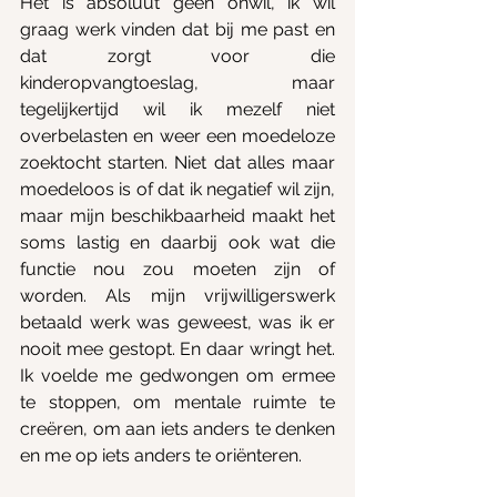
Het is absoluut geen onwil, ik wil 
graag werk vinden dat bij me past en 
dat zorgt voor die 
kinderopvangtoeslag, maar 
tegelijkertijd wil ik mezelf niet 
overbelasten en weer een moedeloze 
zoektocht starten. Niet dat alles maar 
moedeloos is of dat ik negatief wil zijn, 
maar mijn beschikbaarheid maakt het 
soms lastig en daarbij ook wat die 
functie nou zou moeten zijn of 
worden. Als mijn vrijwilligerswerk 
betaald werk was geweest, was ik er 
nooit mee gestopt. En daar wringt het. 
Ik voelde me gedwongen om ermee 
te stoppen, om mentale ruimte te 
creëren, om aan iets anders te denken 
en me op iets anders te oriënteren.