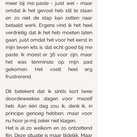
meer bij me paste - juist wel - maar 
omdat ik het gevoel heb stil te staan 
en zo niet de stap kan zetten naar 
betaald werk. Ergens vind ik het heel 
verdrietig dat ik het heb moeten laten 
gaan, juist omdat het voor het eerst in 
mijn leven iets is dat echt goed bij me 
paste. Ik moest er 36 voor zijn, maar 
het was tenminste op mijn pad 
gekomen. Het voelt heel erg 
frustrerend. 
Dit betekent dat ik sinds kort twee 
doordeweekse dagen voor mezelf 
heb. Aan één dag zou ik, denk ik, in 
principe genoeg hebben, maar voor 
nu hoor je mij zeker niet klagen.
Het is al zo welkom en zo ontzettend 
fijn. Deze situatie is maar tijdelijk. Maar 