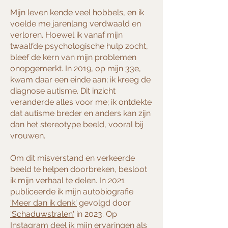
Mijn leven kende veel hobbels, en ik
voelde me jarenlang verdwaald en
verloren. Hoewel ik vanaf mijn
twaalfde psychologische hulp zocht,
bleef de kern van mijn problemen
onopgemerkt. In 2019, op mijn 33e,
kwam daar een einde aan; ik kreeg de
diagnose autisme. Dit inzicht
veranderde alles voor me; ik ontdekte
dat autisme breder en anders kan zijn
dan het stereotype beeld, vooral bij
vrouwen.
Om dit misverstand en verkeerde
beeld te helpen doorbreken, besloot
ik mijn verhaal te delen. In 2021
publiceerde ik mijn autobiografie
'Meer dan ik denk'
gevolgd door
'Schaduwstralen'
in 2023. Op
Instagram deel ik mijn ervaringen als