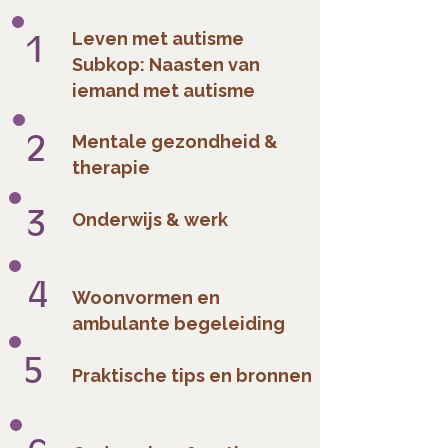
1
Leven met autisme
Subkop: Naasten van
iemand met autisme
2
Mentale gezondheid &
therapie
3
Onderwijs & werk
4
Woonvormen en
ambulante begeleiding
5
Praktische tips en bronnen