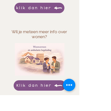
klik dan hier
Wil je meteen meer info over
wonen?
Klik dan hier
!
Fijn dat je hier bent