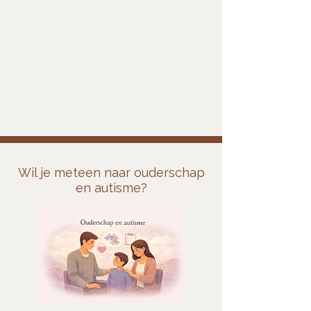
Wil je meteen naar ouderschap
en autisme?