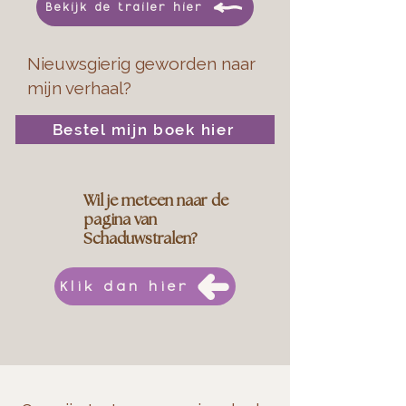
Bekijk de trailer hier
Nieuwsgierig geworden naar
mijn verhaal?
Bestel mijn boek hier
Wil je meteen naar de
pagina van
Schaduwstralen?
Klik dan hier