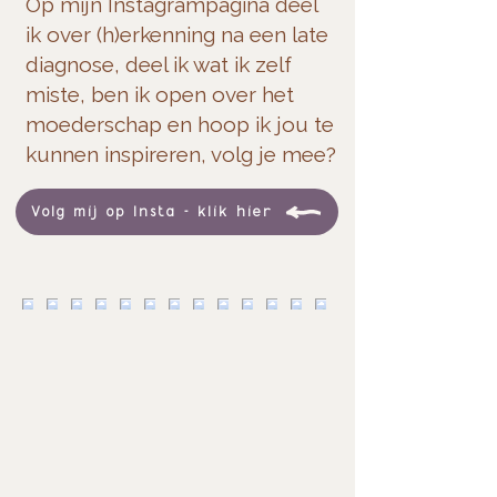
Op mijn Instagrampagina deel
ik over (h)erkenning na een late
diagnose, deel ik wat ik zelf
miste, ben ik open over het
moederschap en hoop ik jou te
kunnen inspireren, volg je mee?
Volg mij op Insta - klik hier