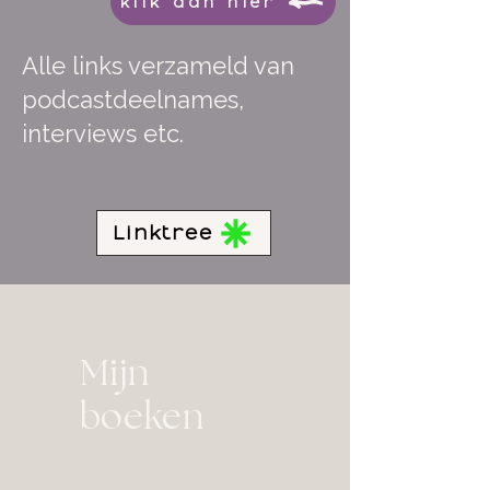
klik dan hier
Alle links verzameld van
podcastdeelnames,
interviews etc.
Linktree
Mijn
boeken