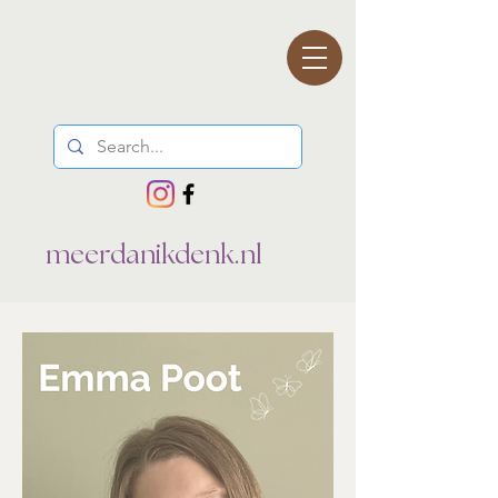
meerdanikdenk.nl