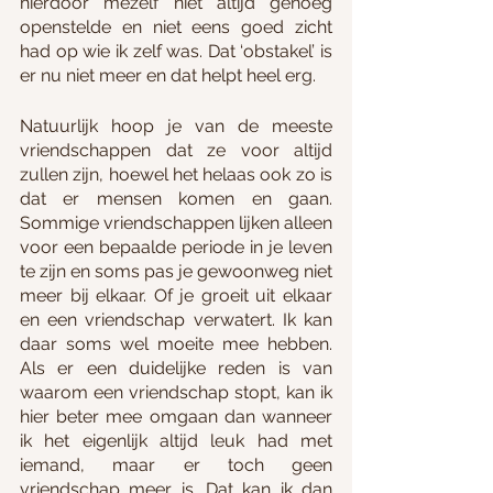
hierdoor mezelf niet altijd genoeg 
openstelde en niet eens goed zicht 
had op wie ik zelf was. Dat ‘obstakel’ is 
er nu niet meer en dat helpt heel erg.
Natuurlijk hoop je van de meeste 
vriendschappen dat ze voor altijd 
zullen zijn, hoewel het helaas ook zo is 
dat er mensen komen en gaan. 
Sommige vriendschappen lijken alleen 
voor een bepaalde periode in je leven 
te zijn en soms pas je gewoonweg niet 
meer bij elkaar. Of je groeit uit elkaar 
en een vriendschap verwatert. Ik kan 
daar soms wel moeite mee hebben. 
Als er een duidelijke reden is van 
waarom een vriendschap stopt, kan ik 
hier beter mee omgaan dan wanneer 
ik het eigenlijk altijd leuk had met 
iemand, maar er toch geen 
vriendschap meer is. Dat kan ik dan 