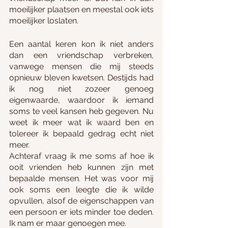
moeilijker plaatsen en meestal ook iets 
moeilijker loslaten.
Een aantal keren kon ik niet anders 
dan een vriendschap verbreken, 
vanwege mensen die mij steeds 
opnieuw bleven kwetsen. Destijds had 
ik nog niet zozeer genoeg 
eigenwaarde, waardoor ik iemand 
soms te veel kansen heb gegeven. Nu 
weet ik meer wat ik waard ben en 
tolereer ik bepaald gedrag echt niet 
meer. 
Achteraf vraag ik me soms af hoe ik 
ooit vrienden heb kunnen zijn met 
bepaalde mensen. Het was voor mij 
ook soms een leegte die ik wilde 
opvullen, alsof de eigenschappen van 
een persoon er iets minder toe deden. 
Ik nam er maar genoegen mee.