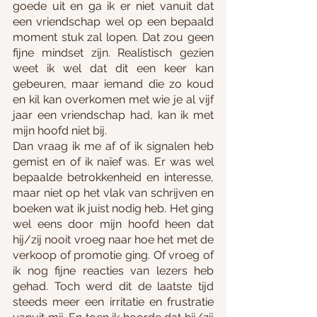
goede uit en ga ik er niet vanuit dat 
een vriendschap wel op een bepaald 
moment stuk zal lopen. Dat zou geen 
fijne mindset zijn. Realistisch gezien 
weet ik wel dat dit een keer kan 
gebeuren, maar iemand die zo koud 
en kil kan overkomen met wie je al vijf 
jaar een vriendschap had, kan ik met 
mijn hoofd niet bij.
Dan vraag ik me af of ik signalen heb 
gemist en of ik naïef was. Er was wel 
bepaalde betrokkenheid en interesse, 
maar niet op het vlak van schrijven en 
boeken wat ik juist nodig heb. Het ging 
wel eens door mijn hoofd heen dat 
hij/zij nooit vroeg naar hoe het met de 
verkoop of promotie ging. Of vroeg of 
ik nog fijne reacties van lezers heb 
gehad. Toch werd dit de laatste tijd 
steeds meer een irritatie en frustratie 