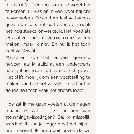
moment ‘af’ genoeg is om de wereld in 
te komen. Er was en is veel voor mij om 
te verwerken. Ook al heb ik al wat echo’s 
gezien en zelfs het hart gehoord, vind ik 
het nog steeds onwerkelijk. Het voelt als 
iets dat veel andere vrouwen mee zullen 
maken, maar ik niet. En nu is het toch 
echt zo. Waaah. 
Misschien zou het anders gevoeld 
hebben als ik altijd al een kinderwens 
had gehad, maar dat is niet het geval. 
Het blijft moeilijk om een voorstelling te 
maken van hoe het zal zijn, omdat het in 
de realiteit toch vaak net anders loopt. 
Hoe zal ik me gaan voelen al die negen 
maanden? Zal ik last hebben van 
stemmingswisselingen? Zal ik misselijk 
worden? Ik kan je zeggen dat het bij mij 
nog meevalt. Ik heb nooit boven de wc 