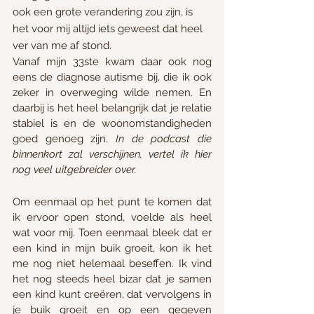
ook een grote verandering zou zijn, is 
het voor mij altijd iets geweest dat heel 
ver van me af stond. 
Vanaf mijn 33ste kwam daar ook nog 
eens de diagnose autisme bij, die ik ook 
zeker in overweging wilde nemen. En 
daarbij is het heel belangrijk dat je relatie 
stabiel is en de woonomstandigheden 
goed genoeg zijn. 
In de podcast die 
binnenkort zal verschijnen, vertel ik hier 
nog veel uitgebreider over. 
Om eenmaal op het punt te komen dat 
ik ervoor open stond, voelde als heel 
wat voor mij. Toen eenmaal bleek dat er 
een kind in mijn buik groeit, kon ik het 
me nog niet helemaal beseffen. Ik vind 
het nog steeds heel bizar dat je samen 
een kind kunt creëren, dat vervolgens in 
je buik groeit en op een gegeven 