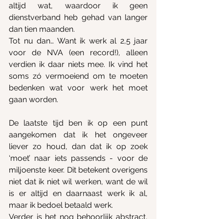
altijd wat, waardoor ik geen 
dienstverband heb gehad van langer 
dan tien maanden.
Tot nu dan… Want ik werk al 2,5 jaar 
voor de NVA (een record!), alleen 
verdien ik daar niets mee. Ik vind het 
soms zó vermoeiend om te moeten 
bedenken wat voor werk het moet 
gaan worden.
De laatste tijd ben ik op een punt 
aangekomen dat ik het ongeveer 
liever zo houd, dan dat ik op zoek 
‘moet’ naar iets passends - voor de 
miljoenste keer. Dit betekent overigens 
niet dat ik niet wil werken, want de wil 
is er altijd en daarnaast werk ik al, 
maar ik bedoel betaald werk. 
Verder is het nog behoorlijk abstract, 