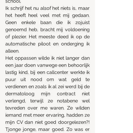
school. 
Ik schrijf het nu alsof het niets is, maar 
het heeft heel veel met mij gedaan. 
Geen enkele baan die ik zojuist 
genoemd heb, bracht mij voldoening 
of plezier. Het meeste deed ik op de 
automatische piloot en onderging ik 
alleen.
Het oppassen wilde ik niet langer dan 
een jaar doen vanwege een behoorlijk 
lastig kind, bij een callcenter werkte ik 
puur uit nood om wat geld te 
verdienen en zoals ik al zei werd bij de 
dermatoloog mijn contract niet 
verlengd, terwijl ze notabene wel 
tevreden over me waren. Ze wilden 
iemand met meer ervaring, hadden ze 
mijn CV dan niet goed doorgelezen?! 
Tjonge jonge, maar goed. Zo was er 