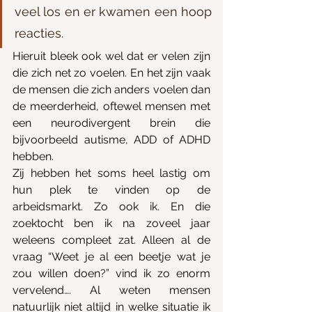
veel los en er kwamen een hoop 
reacties. 
Hieruit bleek ook wel dat er velen zijn 
die zich net zo voelen. En het zijn vaak 
de mensen die zich anders voelen dan 
de meerderheid, oftewel mensen met 
een neurodivergent brein die 
bijvoorbeeld autisme, ADD of ADHD 
hebben.
Zij hebben het soms heel lastig om 
hun plek te vinden op de 
arbeidsmarkt. Zo ook ik. En die 
zoektocht ben ik na zoveel jaar 
weleens compleet zat. Alleen al de 
vraag “Weet je al een beetje wat je 
zou willen doen?” vind ik zo enorm 
vervelend…. Al weten mensen 
natuurlijk niet altijd in welke situatie ik 