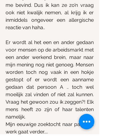
me bevind. Dus ik kan ze zo’n vraag 
ook niet kwalijk nemen, al krijg ik er 
inmiddels ongeveer een allergische 
reactie van haha..
Er wordt al het een en ander gedaan 
voor mensen op de arbeidsmarkt met 
een ander werkend brein, maar naar 
mijn mening nog niet genoeg. Mensen 
worden toch nog vaak in een hokje 
gestopt of er wordt een aanname 
gedaan dat persoon A .. toch wel 
moeilijk zal vinden of niet zal kunnen. 
Vraag het gewoon zou ik zeggen?! Elk 
mens heeft zo zijn of haar talenten 
namelijk.
Mijn eeuwige zoektocht naar passend 
werk gaat verder....