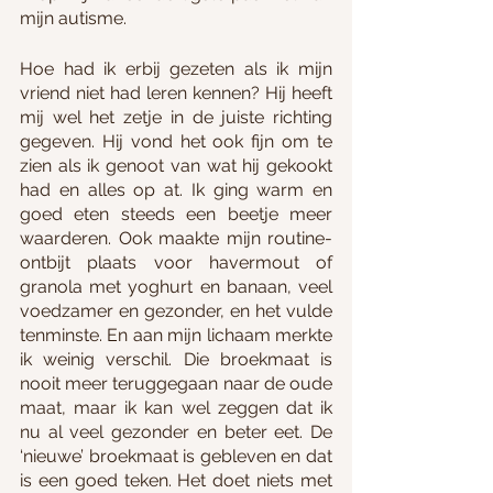
mijn autisme. 
Hoe had ik erbij gezeten als ik mijn 
vriend niet had leren kennen? Hij heeft 
mij wel het zetje in de juiste richting 
gegeven. Hij vond het ook fijn om te 
zien als ik genoot van wat hij gekookt 
had en alles op at. Ik ging warm en 
goed eten steeds een beetje meer 
waarderen. Ook maakte mijn routine-
ontbijt plaats voor havermout of 
granola met yoghurt en banaan, veel 
voedzamer en gezonder, en het vulde 
tenminste. En aan mijn lichaam merkte 
ik weinig verschil. Die broekmaat is 
nooit meer teruggegaan naar de oude 
maat, maar ik kan wel zeggen dat ik 
nu al veel gezonder en beter eet. De 
‘nieuwe’ broekmaat is gebleven en dat 
is een goed teken. Het doet niets met 