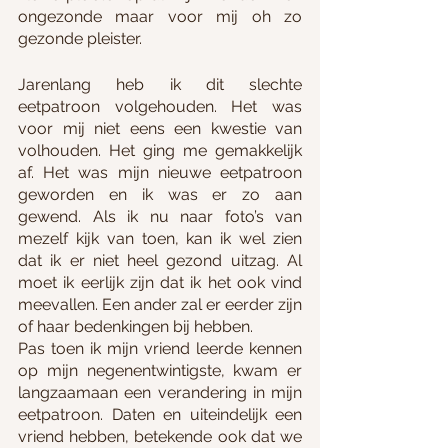
ongezonde maar voor mij oh zo 
gezonde pleister. 
Jarenlang heb ik dit slechte 
eetpatroon volgehouden. Het was 
voor mij niet eens een kwestie van 
volhouden. Het ging me gemakkelijk 
af. Het was mijn nieuwe eetpatroon 
geworden en ik was er zo aan 
gewend. Als ik nu naar foto’s van 
mezelf kijk van toen, kan ik wel zien 
dat ik er niet heel gezond uitzag. Al 
moet ik eerlijk zijn dat ik het ook vind 
meevallen. Een ander zal er eerder zijn 
of haar bedenkingen bij hebben.  
Pas toen ik mijn vriend leerde kennen 
op mijn negenentwintigste, kwam er 
langzaamaan een verandering in mijn 
eetpatroon. Daten en uiteindelijk een 
vriend hebben, betekende ook dat we 