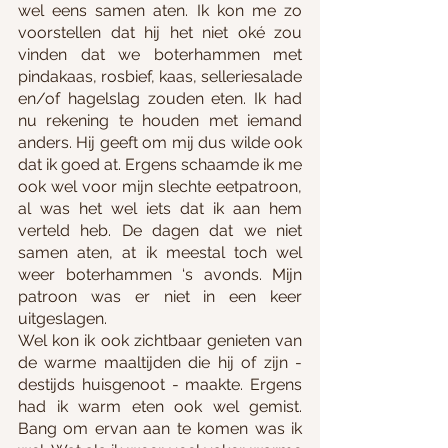
wel eens samen aten. Ik kon me zo 
voorstellen dat hij het niet oké zou 
vinden dat we boterhammen met 
pindakaas, rosbief, kaas, selleriesalade 
en/of hagelslag zouden eten. Ik had 
nu rekening te houden met iemand 
anders. Hij geeft om mij dus wilde ook 
dat ik goed at. Ergens schaamde ik me 
ook wel voor mijn slechte eetpatroon, 
al was het wel iets dat ik aan hem 
verteld heb. De dagen dat we niet 
samen aten, at ik meestal toch wel 
weer boterhammen ‘s avonds. Mijn 
patroon was er niet in een keer 
uitgeslagen.
Wel kon ik ook zichtbaar genieten van 
de warme maaltijden die hij of zijn - 
destijds huisgenoot - maakte. Ergens 
had ik warm eten ook wel gemist. 
Bang om ervan aan te komen was ik 