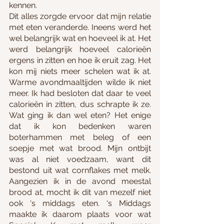
kennen.
Dit alles zorgde ervoor dat mijn relatie 
met eten veranderde. Ineens werd het 
wel belangrijk wat en hoeveel ik at. Het 
werd belangrijk hoeveel calorieën 
ergens in zitten en hoe ik eruit zag. Het 
kon mij niets meer schelen wat ik at. 
Warme avondmaaltijden wilde ik niet 
meer. Ik had besloten dat daar te veel 
calorieën in zitten, dus schrapte ik ze. 
Wat ging ik dan wel eten? Het enige 
dat ik kon bedenken waren 
boterhammen met beleg of een 
soepje met wat brood. Mijn ontbijt 
was al niet voedzaam, want dit 
bestond uit wat cornflakes met melk. 
Aangezien ik in de avond meestal 
brood at, mocht ik dit van mezelf niet 
ook ‘s middags eten. ‘s Middags 
maakte ik daarom plaats voor wat 