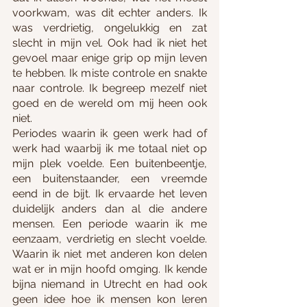
voorkwam, was dit echter anders. Ik 
was verdrietig, ongelukkig en zat 
slecht in mijn vel. Ook had ik niet het 
gevoel maar enige grip op mijn leven 
te hebben. Ik miste controle en snakte 
naar controle. Ik begreep mezelf niet 
goed en de wereld om mij heen ook 
niet.  
Periodes waarin ik geen werk had of 
werk had waarbij ik me totaal niet op 
mijn plek voelde. Een buitenbeentje, 
een buitenstaander, een vreemde 
eend in de bijt. Ik ervaarde het leven 
duidelijk anders dan al die andere 
mensen. Een periode waarin ik me 
eenzaam, verdrietig en slecht voelde. 
Waarin ik niet met anderen kon delen 
wat er in mijn hoofd omging. Ik kende 
bijna niemand in Utrecht en had ook 
geen idee hoe ik mensen kon leren 