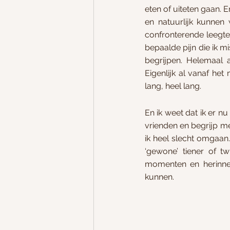
eten of uiteten gaan. 
en natuurlijk kunnen
confronterende leegte 
bepaalde pijn die ik 
begrijpen. Helemaal a
Eigenlijk al vanaf het
lang, heel lang.
En ik weet dat ik er nu
vrienden en begrijp me
ik heel slecht omgaan.
‘gewone’ tiener of t
momenten en herinner
kunnen.