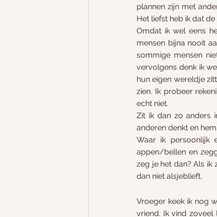
plannen zijn met ande
Het liefst heb ik dat 
Omdat ik wel eens het
mensen bijna nooit aa
sommige mensen niet o
vervolgens denk ik wee
hun eigen wereldje zi
zien. Ik probeer reken
echt niet. 
Zit ik dan zo anders i
anderen denkt en hem/
Waar ik persoonlijk
appen/bellen en zegg
zeg je het dan? Als ik 
dan niet alsjeblieft.
Vroeger keek ik nog w
vriend. Ik vind zoveel