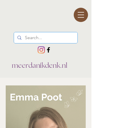
meerdanikdenk.nl