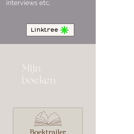
interviews etc.
Linktree
Mijn
boeken