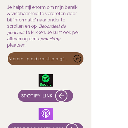
Je helpt mij enorm om mijn bereik
& vindbaarheid te vergroten door
bij 'informatie' naar onder te
'Beoordeel de
scrollen en op
podcast'
te klikken. Je kunt ook per
opmerking
aflevering een
plaatsen.
Naar podcastpagina
SPOTIFY LINK