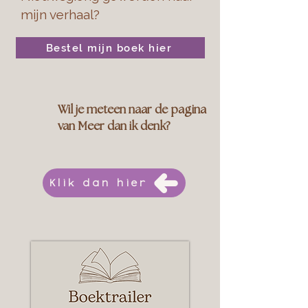
mijn verhaal?
Bestel mijn boek hier
Wil je meteen naar de pagina
van Meer dan ik denk?
Klik dan hier