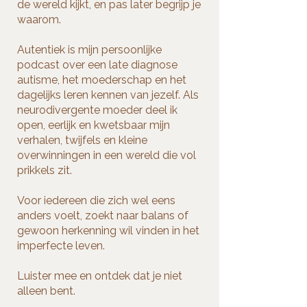
de wereld kijkt, en pas later begrijp je
waarom.
Autentiek is mijn persoonlijke
podcast over een late diagnose
autisme, het moederschap en het
dagelijks leren kennen van jezelf. Als
neurodivergente moeder deel ik
open, eerlijk en kwetsbaar mijn
verhalen, twijfels en kleine
overwinningen in een wereld die vol
prikkels zit.
Voor iedereen die zich wel eens
anders voelt, zoekt naar balans of
gewoon herkenning wil vinden in het
imperfecte leven.
Luister mee en ontdek dat je niet
alleen bent.