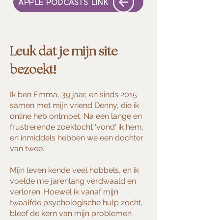
APPLE PODCASTS LINK
Leuk dat je mijn site
!
bezoekt
Ik ben Emma, 39 jaar, en sinds 2015
samen met mijn vriend Denny, die ik
online heb ontmoet. Na een lange en
frustrerende zoektocht 'vond' ik hem,
en inmiddels hebben we een dochter
van twee.
Mijn leven kende veel hobbels, en ik
voelde me jarenlang verdwaald en
verloren. Hoewel ik vanaf mijn
twaalfde psychologische hulp zocht,
bleef de kern van mijn problemen