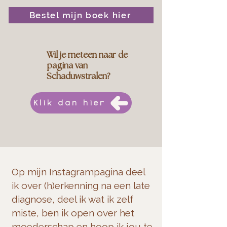
Bestel mijn boek hier
Wil je meteen naar de
pagina van
Schaduwstralen?
Klik dan hier
Op mijn Instagrampagina deel
ik over (h)erkenning na een late
diagnose, deel ik wat ik zelf
miste, ben ik open over het
moederschap en hoop ik jou te