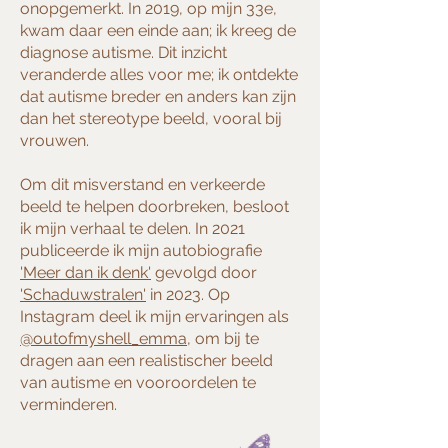
onopgemerkt. In 2019, op mijn 33e,
kwam daar een einde aan; ik kreeg de
diagnose autisme. Dit inzicht
veranderde alles voor me; ik ontdekte
dat autisme breder en anders kan zijn
dan het stereotype beeld, vooral bij
vrouwen.
Om dit misverstand en verkeerde
beeld te helpen doorbreken, besloot
ik mijn verhaal te delen. In 2021
publiceerde ik mijn autobiografie
'Meer dan ik denk'
gevolgd door
'Schaduwstralen'
in 2023. Op
Instagram deel ik mijn ervaringen als
@outofmyshell_emma
, om bij te
dragen aan een realistischer beeld
van autisme en vooroordelen te
verminderen.