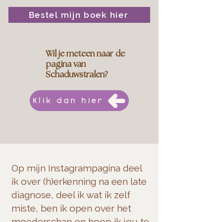
Bestel mijn boek hier
Wil je meteen naar de
pagina van
Schaduwstralen?
Klik dan hier
Op mijn Instagrampagina deel
ik over (h)erkenning na een late
diagnose, deel ik wat ik zelf
miste, ben ik open over het
moederschap en hoop ik jou te