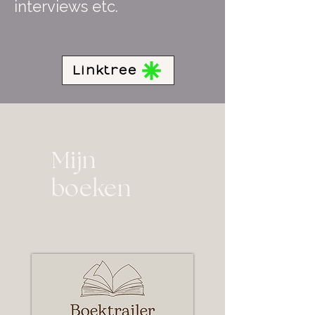
interviews etc.
Linktree
Mijn
boeken