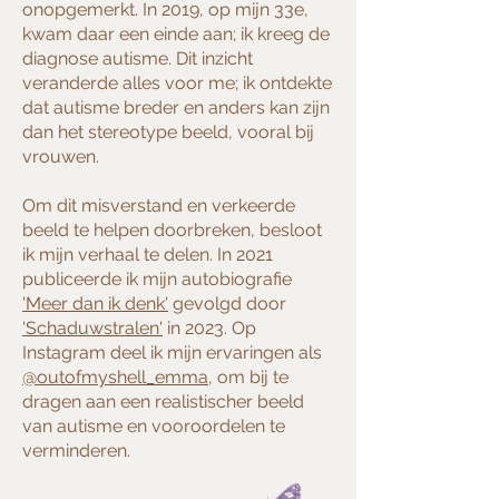
onopgemerkt. In 2019, op mijn 33e,
kwam daar een einde aan; ik kreeg de
diagnose autisme. Dit inzicht
veranderde alles voor me; ik ontdekte
dat autisme breder en anders kan zijn
dan het stereotype beeld, vooral bij
vrouwen.
Om dit misverstand en verkeerde
beeld te helpen doorbreken, besloot
ik mijn verhaal te delen. In 2021
publiceerde ik mijn autobiografie
'Meer dan ik denk'
gevolgd door
'Schaduwstralen'
in 2023. Op
Instagram deel ik mijn ervaringen als
@outofmyshell_emma
, om bij te
dragen aan een realistischer beeld
van autisme en vooroordelen te
verminderen.