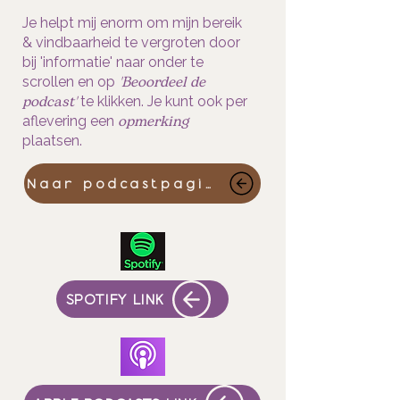
Je helpt mij enorm om mijn bereik
& vindbaarheid te vergroten door
bij 'informatie' naar onder te
'Beoordeel de
scrollen en op
podcast'
te klikken. Je kunt ook per
opmerking
aflevering een
plaatsen.
Naar podcastpagina
SPOTIFY LINK