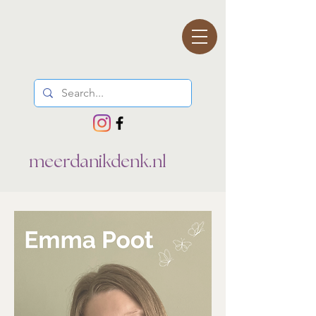
meerdanikdenk.nl