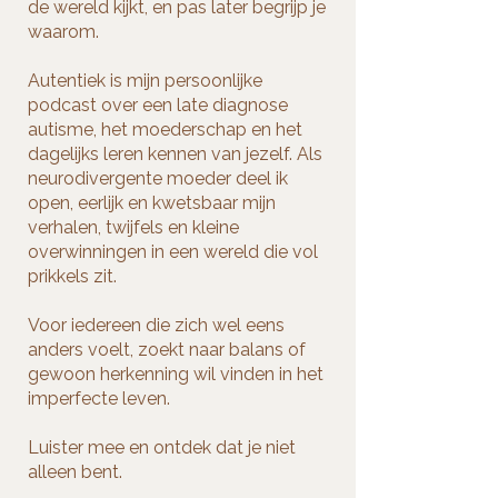
de wereld kijkt, en pas later begrijp je
waarom.
Autentiek is mijn persoonlijke
podcast over een late diagnose
autisme, het moederschap en het
dagelijks leren kennen van jezelf. Als
neurodivergente moeder deel ik
open, eerlijk en kwetsbaar mijn
verhalen, twijfels en kleine
overwinningen in een wereld die vol
prikkels zit.
Voor iedereen die zich wel eens
anders voelt, zoekt naar balans of
gewoon herkenning wil vinden in het
imperfecte leven.
Luister mee en ontdek dat je niet
alleen bent.