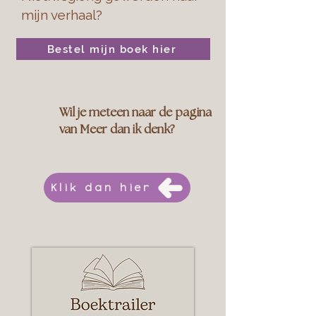
mijn verhaal?
Bestel mijn boek hier
Wil je meteen naar de pagina
van Meer dan ik denk?
Klik dan hier