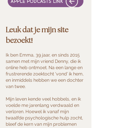
APPLE PODCASTS LINK
Leuk dat je mijn site
!
bezoekt
Ik ben Emma, 39 jaar, en sinds 2015
samen met mijn vriend Denny, die ik
online heb ontmoet. Na een lange en
frustrerende zoektocht 'vond' ik hem,
en inmiddels hebben we een dochter
van twee.
Mijn leven kende veel hobbels, en ik
voelde me jarenlang verdwaald en
verloren. Hoewel ik vanaf mijn
twaalfde psychologische hulp zocht,
bleef de kern van mijn problemen